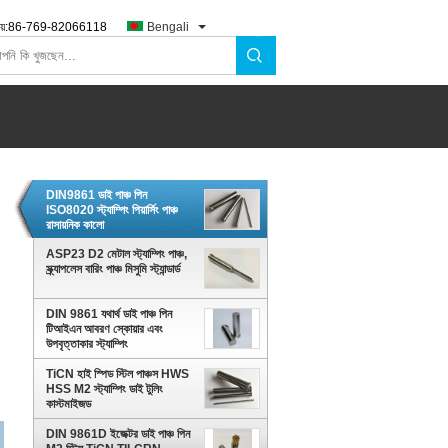
য়:
86-769-82066118
Bengali
DIN9861 ডাই পাঞ্চ পিন
ISO8020 স্ট্যাম্পিং পিয়ার্সিং পাঞ্চ
রাসায়নিক কালো
ASP23 D2 মেটাল স্ট্যাম্পিং পাঞ্চ,
স্ক্র্যাপলেস বারিং পাঞ্চ মিসুমি স্ট্যান্ডার্ড
DIN 9861 যথার্থ ডাই পাঞ্চ পিন
টিআইএন আবরণ স্কোয়ার এবং
উপবৃত্তাকার স্ট্যাম্পিং
TiCN হাই স্পিড স্টিল পাঞ্চস HWS
HSS M2 স্ট্যাম্পিং ডাই টুলিং
কাস্টমাইজড
DIN 9861D ইজেক্টর ডাই পাঞ্চ পিন