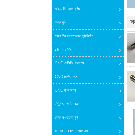
গাইড পিন এবং বুশিং
ডা
স্প্রু বুশিং
কোর পিন ইনজেকশন ছাঁচনির্মাণ
ছাঁচ কোর পিন
CNC মেশিনিং যন্ত্রাংশ
CNC মিলিং অংশ
CNC বাঁক অংশ
নির্ভুলতা মেশিন অংশ
রক্ত সংগ্রহের সুই
ভ্যাকুয়াম রক্ত ​​সংগ্রহ নল