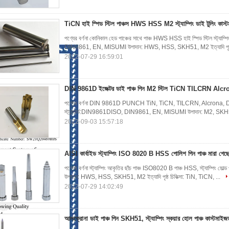
TiCN হাই স্পিড স্টিল পাঞ্চস HWS HSS M2 স্ট্যাম্পিং ডাই টুলিং কাস্
পণ্যের বর্ণনা কোনিকাল হেড পাঞ্চের সাথে পাঞ্চ HWS HSS হাই স্পিড স্টিল স্ট্যাম্পি
DIN9861, EN, MISUMI উপাদান: HWS, HSS, SKH51, M2 ইত্যাদি পৃষ্ঠ
2022-07-29 16:59:01
DIN 9861D ইজেক্টর ডাই পাঞ্চ পিন M2 স্টিল TiCN TILCRN Al
পণ্যের বর্ণনা DIN 9861D PUNCH TiN, TiCN, TILCRN, Alcrona, DLC, আবর
স্ট্যান্ডার্ড:DIN9861DISO, DIN9861, EN, MISUMI উপাদান: M2, SKH51, HS
2022-09-03 15:57:18
AISI কার্বাইড স্ট্যাম্পিং ISO 8020 B HSS পোলিশ পিন পাঞ্চ মারা গেছ
পণ্যের বর্ণনা স্ট্যাম্পিং আকৃতির ছাঁচ পাঞ্চ ISO8020 B পাঞ্চ HSS, স্ট্যাম্পিং ম
উপাদান: HWS, HSS, SKH51, M2 ইত্যাদি পৃষ্ঠ চিকিত্সা: TiN, TiCN, ...
2022-07-29 14:02:49
আলক্রোনা ডাই পাঞ্চ পিন SKH51, স্ট্যাম্পিং স্কয়ার হোল পাঞ্চ কাস্টমাইজ