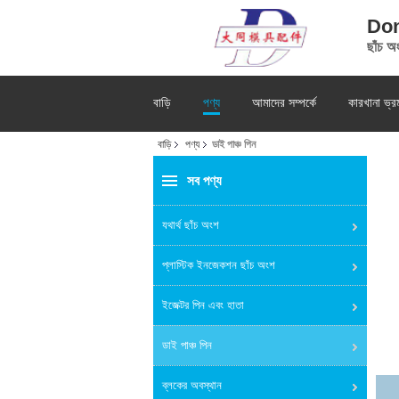
Don
ছাঁচ অ
বাড়ি
পণ্য
আমাদের সম্পর্কে
কারখানা ভ্র
বাড়ি
পণ্য
ডাই পাঞ্চ পিন
সব পণ্য
যথার্থ ছাঁচ অংশ
প্লাস্টিক ইনজেকশন ছাঁচ অংশ
ইজেক্টর পিন এবং হাতা
ডাই পাঞ্চ পিন
ব্লকের অবস্থান