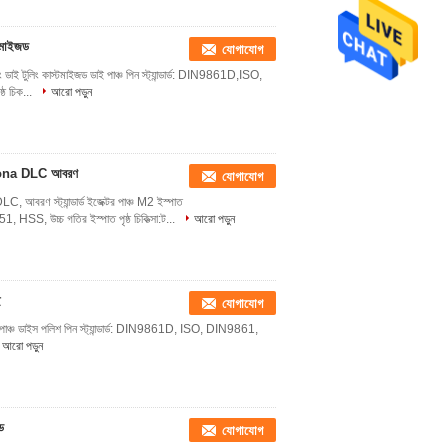
টমাইজড
যোগাযোগ
ং ডাই টুলিং কাস্টমাইজড ডাই পাঞ্চ পিন স্ট্যান্ডার্ড: DIN9861D,ISO,
 চিক...
আরো পড়ুন
crona DLC আবরণ
যোগাযোগ
ণ স্ট্যান্ডার্ড ইজেক্টর পাঞ্চ M2 ইস্পাত
S, উচ্চ গতির ইস্পাত পৃষ্ঠ চিকিত্সা:ট...
আরো পড়ুন
ে
যোগাযোগ
োল্ড পাঞ্চ ডাইস পলিশ পিন স্ট্যান্ডার্ড: DIN9861D, ISO, DIN9861,
আরো পড়ুন
ড
যোগাযোগ