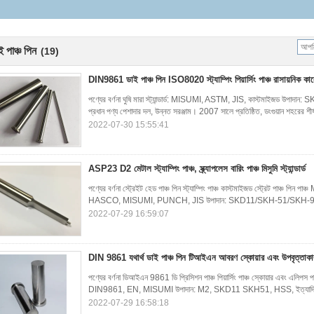
ই পাঞ্চ পিন
(19)
DIN9861 ডাই পাঞ্চ পিন ISO8020 স্ট্যাম্পিং পিয়ার্সিং পাঞ্চ রাসায়নিক কা
পণ্যের বর্ণনা ঘুষি মারা স্ট্যান্ডার্ড: MISUMI, ASTM, JIS, কাস্টমাইজড
প্রধান পণ্য পেশাদার দল, উন্নত সরঞ্জাম। 2007 সালে প্রতিষ্ঠিত, ডংগুয়ান শহরের শীর্
2022-07-30 15:55:41
ASP23 D2 মেটাল স্ট্যাম্পিং পাঞ্চ, স্ক্র্যাপলেস বারিং পাঞ্চ মিসুমি স্ট্যান্ডার্ড
পণ্যের বর্ণনা স্ট্রেইট হেড পাঞ্চ পিন স্ট্যাম্পিং পাঞ্চ কাস্টমাইজড স্ট্রেট পাঞ্চ পিন 
HASCO, MISUMI, PUNCH, JIS উপাদান: SKD11/SKH-51/SKH-9
2022-07-29 16:59:07
DIN 9861 যথার্থ ডাই পাঞ্চ পিন টিআইএন আবরণ স্কোয়ার এবং উপবৃত্তাকার স
পণ্যের বর্ণনা ডিআইএন 9861 ডি প্রিসিশন পাঞ্চ পিয়ার্সিং পাঞ্চ স্কোয়ার এবং এলিপস প
DIN9861, EN, MISUMI উপাদান: M2, SKD11 SKH51, HSS, ইত্যাদি প
2022-07-29 16:58:18