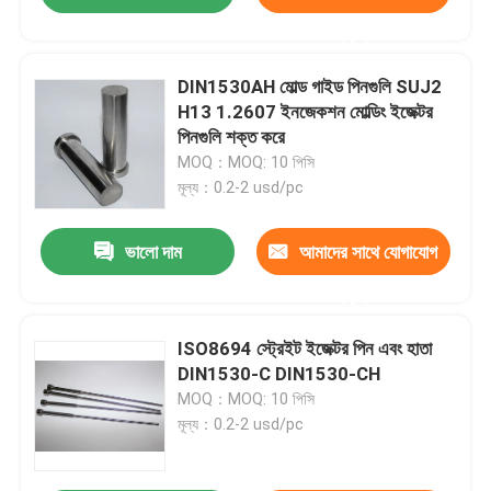
করুন
DIN1530AH মোল্ড গাইড পিনগুলি SUJ2
H13 1.2607 ইনজেকশন মোল্ডিং ইজেক্টর
পিনগুলি শক্ত করে
MOQ：MOQ: 10 পিসি
মূল্য：0.2-2 usd/pc
ভালো দাম
আমাদের সাথে যোগাযোগ
করুন
ISO8694 স্ট্রেইট ইজেক্টর পিন এবং হাতা
DIN1530-C DIN1530-CH
MOQ：MOQ: 10 পিসি
মূল্য：0.2-2 usd/pc