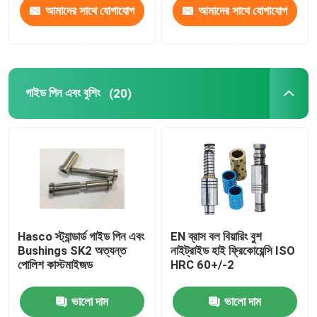
আমাদের সাথে যোগাযোগ
আমাদের সাথে যোগাযোগ
করুন
করুন
গাইড পিন এবং বুশিং
(20)
Hasco স্ট্যান্ডার্ড গাইড পিন এবং
EN ব্রাস বল বিয়ারিং বুশ
Bushings SK2 অত্যন্ত
নাইট্রাইড হাই ফ্রিকোয়েন্সি ISO
পোলিশ কাস্টমাইজড
HRC 60+/-2
ভালো দাম
ভালো দাম