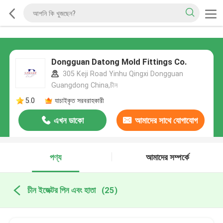
Dongguan Datong Mold Fittings Co.
305 Keji Road Yinhu Qingxi Dongguan
Guangdong China,চীন
5.0
যাচাইকৃত সরবরাহকারী
এখন ডাকো
আমাদের সাথে যোগাযোগ
করুন
পণ্য
আমাদের সম্পর্কে
চীন ইজেক্টর পিন এবং হাতা
(25)