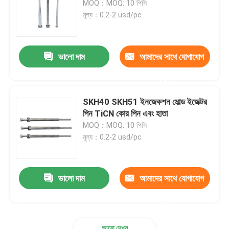
MOQ：MOQ: 10 পিসি
মূল্য：0.2-2 usd/pc
রক্ত সংগ্রহের সুই
ভালো দাম
আমাদের সাথে যোগাযোগ
ভ্যাকুয়াম রক্ত ​​সংগ্রহ নল
করুন
SKH40 SKH51 ইনজেকশন মোল্ড ইজেক্টর
পিন TiCN কোর পিন এবং হাতা
MOQ：MOQ: 10 পিসি
মূল্য：0.2-2 usd/pc
ভালো দাম
আমাদের সাথে যোগাযোগ
করুন
আরো দেখুন