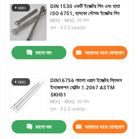
DIN 1530 একটি ইজেক্টর পিন এবং হাতা
ISO 6751, হাসকো স্টেপড ইজেক্টর পিন
MOQ：MOQ: 10 পিসি
মূল্য：0.2-2 usd/pc
ভালো দাম
আমাদের সাথে যোগাযোগ
করুন
DIN16756 পাতলা ওয়াল ইজেক্টর স্লিভস
ইনজেকশন মোল্ডিং 1.2067 ASTM
SKH51
MOQ：MOQ: 10 পিসি
মূল্য：0.2-2 usd/pc
ভালো দাম
আমাদের সাথে যোগাযোগ