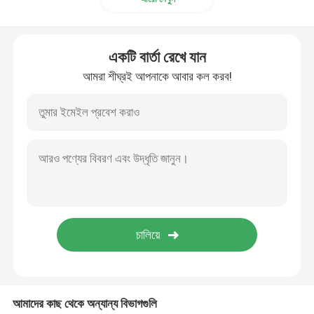
একটি বার্তা রেখে যান
আমরা শীঘ্রই আপনাকে আবার কল করব!
আমাদের কাছ থেকে অন্যান্য বিভাগগুলি