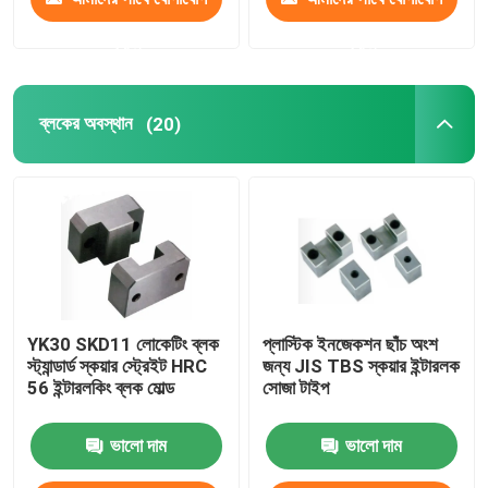
করুন
করুন
ব্লকের অবস্থান
(20)
YK30 SKD11 লোকেটিং ব্লক
প্লাস্টিক ইনজেকশন ছাঁচ অংশ
স্ট্যান্ডার্ড স্কয়ার স্ট্রেইট HRC
জন্য JIS TBS স্কয়ার ইন্টারলক
56 ইন্টারলকিং ব্লক মোল্ড
সোজা টাইপ
ভালো দাম
ভালো দাম