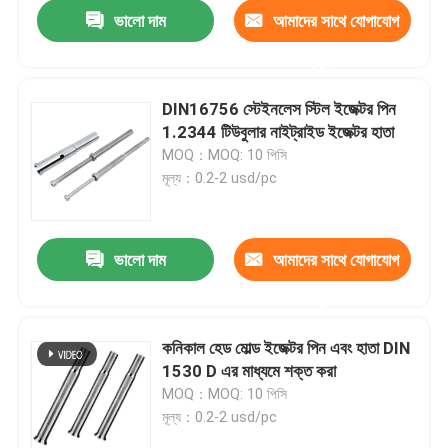
ভালো দাম
আমাদের সাথে যোগাযোগ
করুন
DIN16756 স্টেইনলেস স্টিল ইজেক্টর পিন
1.2344 টিউবুলার নাইট্রাইড ইজেক্টর হাতা
MOQ：MOQ: 10 পিসি
মূল্য：0.2-2 usd/pc
ভালো দাম
আমাদের সাথে যোগাযোগ
করুন
বাড়ি
কনিকাল হেড মোল্ড ইজেক্টর পিন এবং হাতা DIN
1530 D এর মাধ্যমে শক্ত করা
আমাদের সম্পর্কে
MOQ：MOQ: 10 পিসি
মূল্য：0.2-2 usd/pc
পরিচিতি