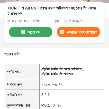
TiCN TiN Aitain Ticrn কালো অক্সিডেশন সহ কোর পিন সোজা
ইজেক্টর পিন
MOQ：MOQ: 10 পিসি
মূল্য：0.2-2 usd/pc
ভালো দাম
আমাদের সাথে যোগাযোগ
করুন
পণ্যের বর্ণনা
স্ট্রেইট ইজেক্টর পিন কালো অক্সিডেশন
,
লক্ষণীয় করা:
স্ট্রেইট ইজেক্টর পিন আইটেন
উৎপত্তি স্থল
ডংগুয়ান পিআর চীন
ডেলিভারি সময়
5-8 দিন
ন্যূনতম চাহিদার পরিমাণ
MOQ: 10 পিসি