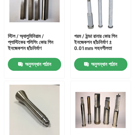
স্টিল / অ্যালুমিনিয়াম /
গরম / ঠান্ডা রানার কোর পিন
প্লাস্টিকের পলিশিং কোর পিন
ইনজেকশন ছাঁচনির্মাণ ±
ইনজেকশন ছাঁচনির্মাণ
0.01mm সহনশীলতা
অনুসন্ধান পাঠান
অনুসন্ধান পাঠান
বাড়ি
আমাদের সম্পর্কে
পরিচিতি