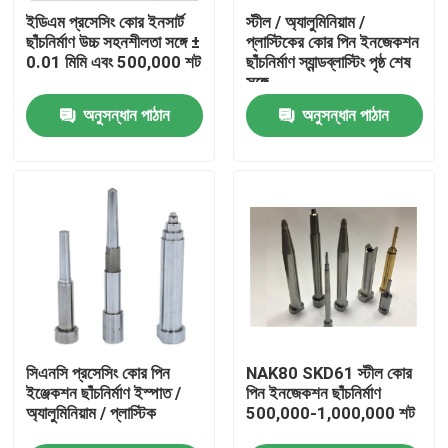
ইডিএম প্রসেসিং কোর ইনসার্ট
স্টীল / অ্যালুমিনিয়াম /
ছাঁচনির্মাণ উচ্চ সহনশীলতা সঙ্গে ±
প্লাস্টিকের কোর পিন ইনজেকশন
পণ্য
0.01 মিমি এবং 500,000 শট
ছাঁচনির্মাণ স্যান্ডব্লাস্টিং পৃষ্ঠ শেষ
সঙ্গে
অনুসন্ধান পাঠান
অনুসন্ধান পাঠান
যথার্থ ছাঁচ অংশ
প্লাস্টিক ইনজেকশন ছাঁচ অংশ
ইজেক্টর পিন এবং হাতা
ডাই পাঞ্চ পিন
সিএনসি প্রসেসিং কোর পিন
NAK80 SKD61 স্টীল কোর
ব্লকের অবস্থান
ইঞ্জেকশন ছাঁচনির্মাণ ইস্পাত /
পিন ইনজেকশন ছাঁচনির্মাণ
অ্যালুমিনিয়াম / প্লাস্টিক
500,000-1,000,000 শট
গাইড পিন এবং বুশিং